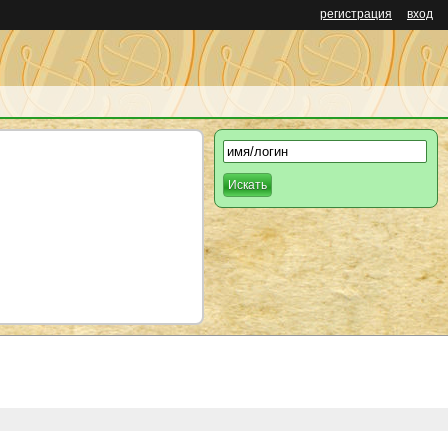
регистрация
вход
Искать