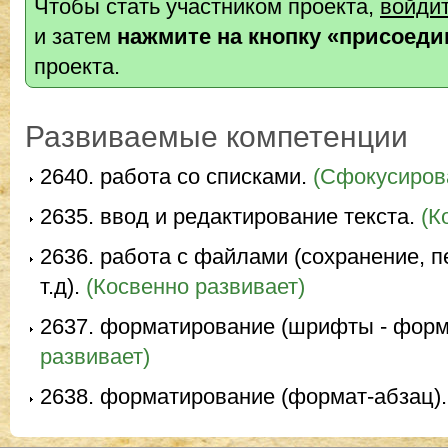
Чтобы стать участником проекта,
войди
и затем
нажмите на кнопку «присоеди
проекта.
Развиваемые компетенции
2640. работа со списками.
(Сфокусирова
2635. ввод и редактирование текста.
(К
2636. работа с файлами (сохранение, 
т.д).
(Косвенно развивает)
2637. форматирование (шрифты - форм
развивает)
2638. форматирование (формат-абзац).