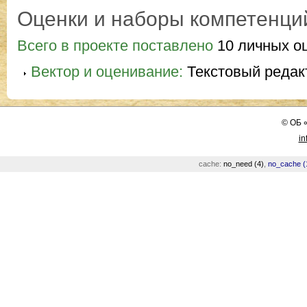
Оценки и наборы компетенци
Всего в проекте поставлено
10 личных о
Вектор и оценивание:
Текстовый редак
©
ОБ
in
cache:
no_need (4)
,
no_cache (