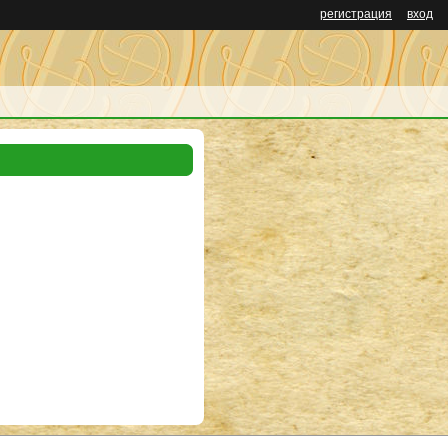
регистрация
вход